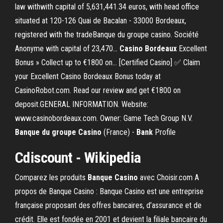
law withwith capital of 5,631,441.34 euros, with head office
situated at 120-126 Quai de Bacalan - 33000 Bordeaux,
registered with the tradeBanque du groupe casino. Société
Anonyme with capital of 23,470...
Casino
Bordeaux
Excellent
Bonus » Collect up to €1800 on… [Certified Casino] ✅ Claim
your Excellent Casino Bordeaux Bonus today at
CasinoRobot.com. Read our review and get €1800 on
deposit.GENERAL INFORMATION. Website:
www.casinobordeaux.com. Owner: Game Tech Group N.V.
Banque
du
groupe
Casino
(France) -
Bank
Profile
Cdiscount - Wikipedia
Comparez les produits
Banque
Casino
avec Choisir.com A
propos de Banque Casino : Banque Casino est une entreprise
française proposant des offres bancaires, d’assurance et de
crédit. Elle est fondée en 2001 et devient la filiale bancaire du